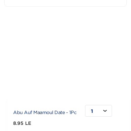
1
Abu Auf Maamoul Date - 1Pc
8.95 LE