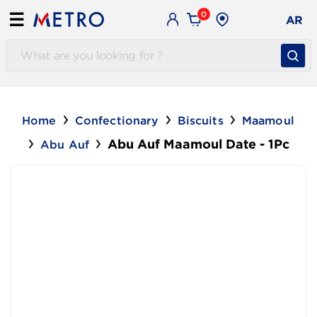
0
☰
AR
Home
Confectionary
Biscuits
Maamoul
Abu Auf Maamoul Date - 1Pc
Abu Auf